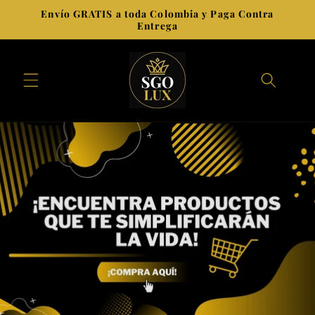
Ir
Envío GRATIS a toda Colombia y Paga Contra
directamente
Entrega
al contenido