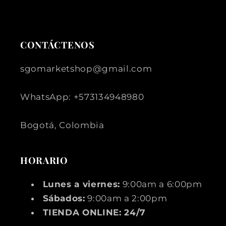
CONTÁCTENOS
sgomarketshop@gmail.com
WhatsApp: +573134948980
Bogotá, Colombia
HORARIO
Lunes a viernes:
9:00am a 6:00pm
Sábados:
9:00am a 2:00pm
TIENDA ONLINE: 24/7